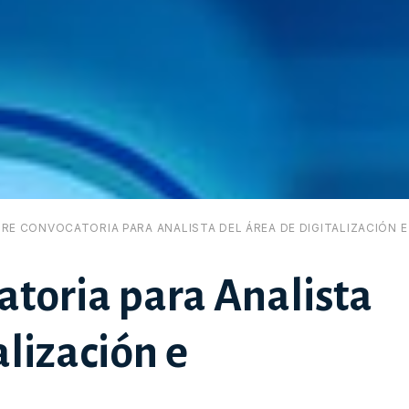
BRE CONVOCATORIA PARA ANALISTA DEL ÁREA DE DIGITALIZACIÓN 
atoria para Analista
alización e