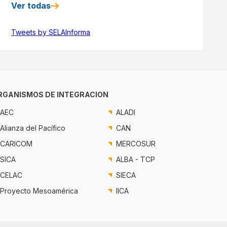
Ver todas
Tweets by SELAInforma
RGANISMOS DE INTEGRACION
AEC
ALADI
Alianza del Pacífico
CAN
CARICOM
MERCOSUR
SICA
ALBA - TCP
CELAC
SIECA
Proyecto Mesoamérica
IICA