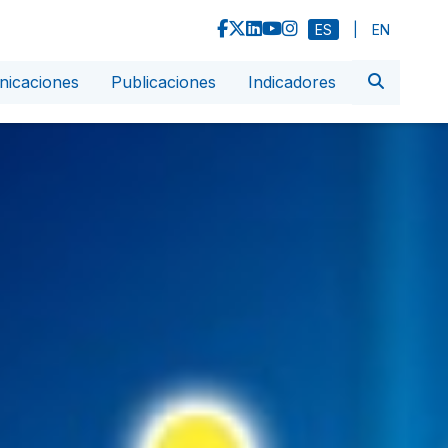
ES
|
EN
icaciones
Publicaciones
Indicadores