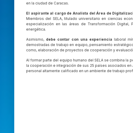
en la ciudad de Caracas.
El aspirante al cargo de
Analista del Área d
e Digitalizac
Miembros del SELA, titulado universitario en ciencias econó
especialización en las áreas de Transformación Digital, Po
energética.
Asimismo,
debe contar con una experiencia
laboral mí
demostradas de trabajo en equipo, pensamiento estratégico, p
como, elaboración de proyectos de cooperación y evaluació
Al formar parte del equipo humano del SELA se combina la pos
la cooperación e integración de sus 25 países asociados en 
personal altamente calificado en un ambiente de trabajo prof