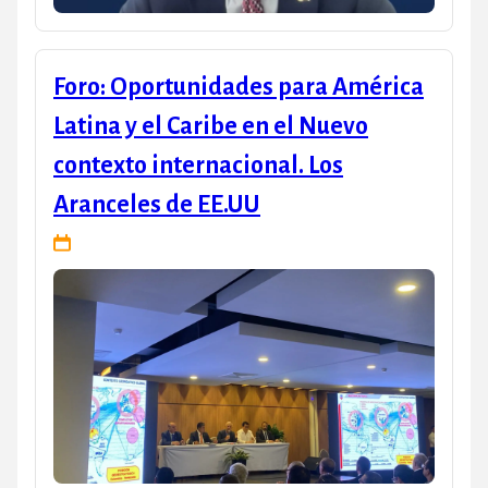
Foro: Oportunidades para América
Latina y el Caribe en el Nuevo
contexto internacional. Los
Aranceles de EE.UU