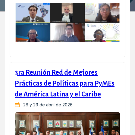
3ra Reunión Red de Mejores
Prácticas de Políticas para PyMEs
de América Latina y el Caribe
28 y 29 de abril de 2026