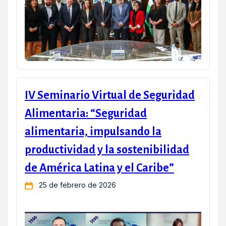
IV Seminario Virtual de Seguridad
Alimentaria: “Seguridad
alimentaria, impulsando la
productividad y la sostenibilidad
de América Latina y el Caribe”
25 de febrero de 2026