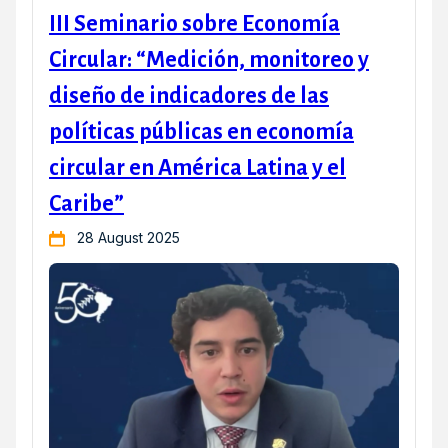
III Seminario sobre Economía
Circular: “Medición, monitoreo y
diseño de indicadores de las
políticas públicas en economía
circular en América Latina y el
Caribe”
28 August 2025