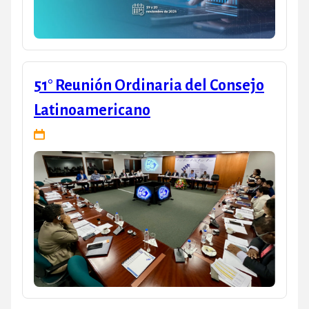
51° Reunión Ordinaria del Consejo
Latinoamericano