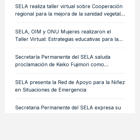
SELA realiza taller virtual sobre Cooperación
regional para la mejora de la sanidad vegetal:
medidas sanitarias y fitosanitarias para la
sostenibilidad ambiental
SELA, OIM y ONU Mujeres realizaron el
Taller Virtual: Estrategias educativas para la
integración de mujeres y niñas migrantes
Secretaría Permanente del SELA saluda
proclamación de Keiko Fujimori como
Presidenta de Perú
SELA presenta la Red de Apoyo para la Niñez
en Situaciones de Emergencia
Secretaria Permanente del SELA expresa su
solidaridad con Venezuela
TEMAS