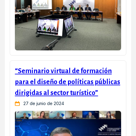
“Seminario virtual de formación
para el diseño de políticas públicas
dirigidas al sector turístico”
27 de junio de 2024