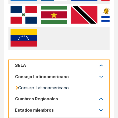
SELA
SELA
Consejo Latinoamericano
Consejo Latinoamericano
Cumbres Regionales
Cumbres Regionales
Estados miembros