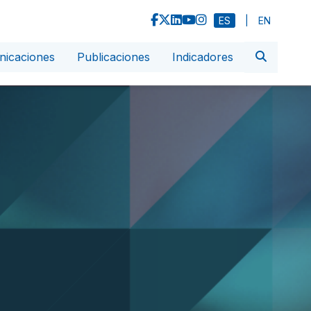
ES
|
EN
icaciones
Publicaciones
Indicadores