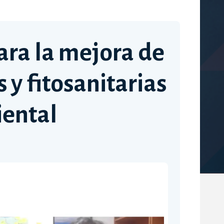
para la mejora de
 y fitosanitarias
iental