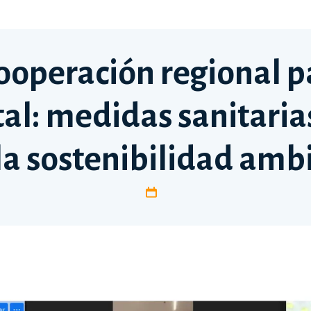
Cooperación regional 
al: medidas sanitarias
la sostenibilidad amb