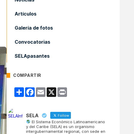
Artículos
Galería de fotos
Convocatorias
SELApasantes
COMPARTIR
Compartir
Facebook
Email
X
Print
SELA
Follow
El Sistema Económico Latinoamericano
y del Caribe (SELA) es un organismo
intergubernamental regional, con sede en