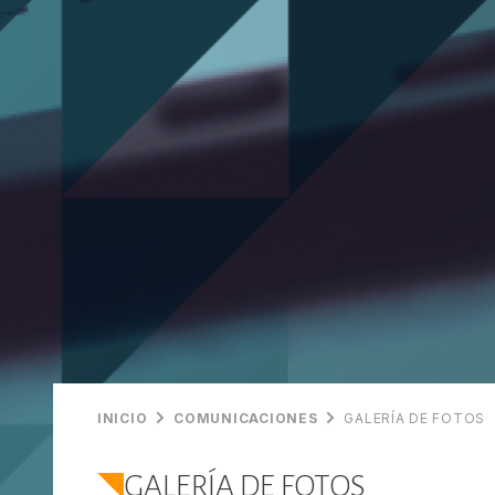
INICIO
COMUNICACIONES
GALERÍA DE FOTOS
GALERÍA DE FOTOS