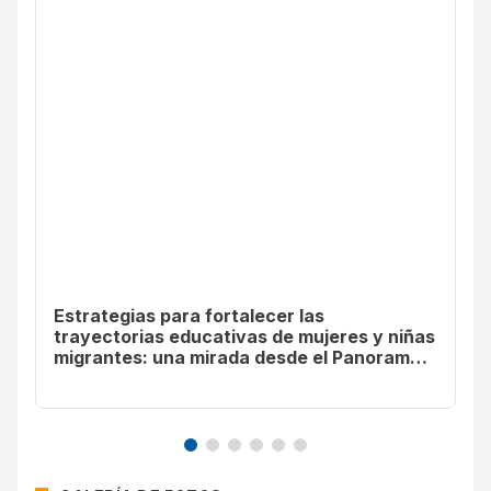
Estrategias para fortalecer las
trayectorias educativas de mujeres y niñas
migrantes: una mirada desde el Panorama
Social de América Latina y el Caribe 2025