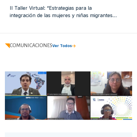
II Taller Virtual: “Estrategias para la
integración de las mujeres y niñas migrantes:
empleo y juventud 21 de octubre de 2025.
Virtual. Informe de relatoría
COMUNICACIONES
Ver Todos