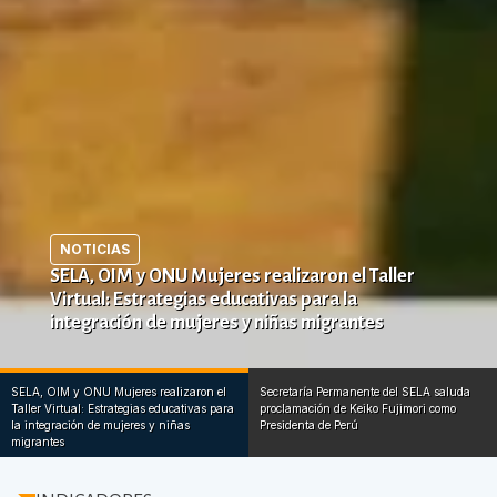
NOTICIAS
SELA, OIM y ONU Mujeres realizaron el Taller
Virtual: Estrategias educativas para la
integración de mujeres y niñas migrantes
SELA, OIM y ONU Mujeres realizaron el
Secretaría Permanente del SELA saluda
Taller Virtual: Estrategias educativas para
proclamación de Keiko Fujimori como
la integración de mujeres y niñas
Presidenta de Perú
migrantes