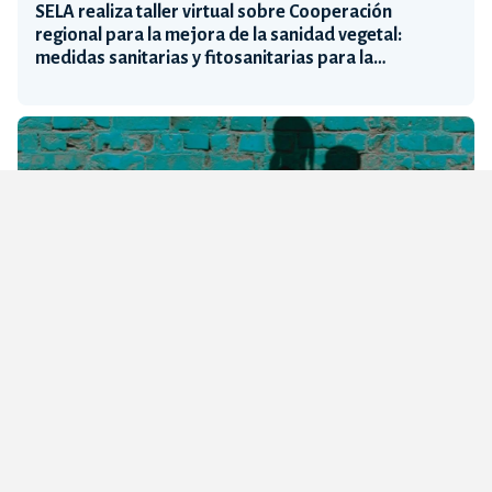
SELA realiza taller virtual sobre Cooperación
regional para la mejora de la sanidad vegetal:
medidas sanitarias y fitosanitarias para la
sostenibilidad ambiental
SELA, OIM y ONU Mujeres realizaron el Taller
Virtual: Estrategias educativas para la integración
de mujeres y niñas migrantes