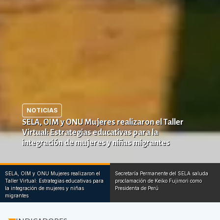
NOTICIAS
SELA, OIM y ONU Mujeres realizaron el Taller
Virtual: Estrategias educativas para la
integración de mujeres y niñas migrantes
SELA, OIM y ONU Mujeres realizaron el
Secretaría Permanente del SELA saluda
Taller Virtual: Estrategias educativas para
proclamación de Keiko Fujimori como
la integración de mujeres y niñas
Presidenta de Perú
migrantes