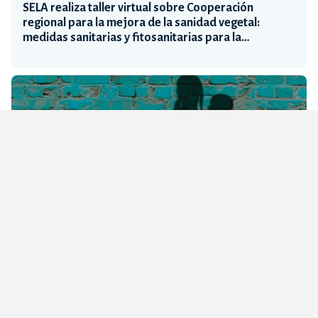
SELA realiza taller virtual sobre Cooperación
regional para la mejora de la sanidad vegetal:
medidas sanitarias y fitosanitarias para la
sostenibilidad ambiental
SELA, OIM y ONU Mujeres realizaron el Taller
Virtual: Estrategias educativas para la integración
de mujeres y niñas migrantes