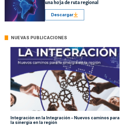
una hoja de ruta regional
Descargar
NUEVAS PUBLICACIONES
Integración en la Integración – Nuevos caminos para
la sinergia en la región