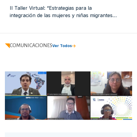
II Taller Virtual: “Estrategias para la
integración de las mujeres y niñas migrantes:
empleo y juventud 21 de octubre de 2025.
Virtual. Informe de relatoría
COMUNICACIONES
Ver Todos