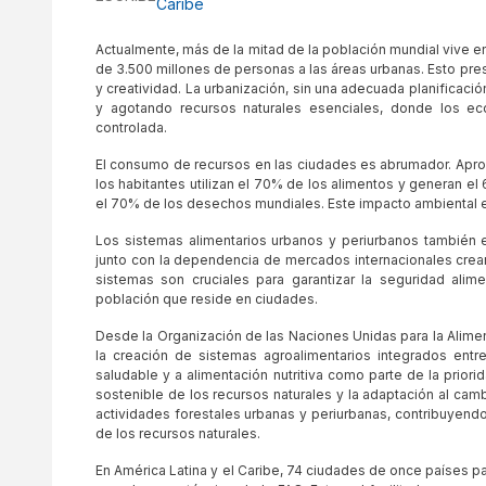
Caribe
Actualmente, más de la mitad de la población mundial vive 
de 3.500 millones de personas a las áreas urbanas. Esto p
y creatividad. La urbanización, sin una adecuada planificaci
y agotando recursos naturales esenciales, donde los 
controlada.
El consumo de recursos en las ciudades es abrumador. Apr
los habitantes utilizan el 70% de los alimentos y generan 
el 70% de los desechos mundiales. Este impacto ambiental es
Los sistemas alimentarios urbanos y periurbanos también e
junto con la dependencia de mercados internacionales crean
sistemas son cruciales para garantizar la seguridad alime
población que reside en ciudades.
Desde la Organización de las Naciones Unidas para la Alime
la creación de sistemas agroalimentarios integrados entr
saludable y a alimentación nutritiva como parte de la prior
sostenible de los recursos naturales y la adaptación al c
actividades forestales urbanas y periurbanas, contribuyendo 
de los recursos naturales.
En América Latina y el Caribe, 74 ciudades de once países p