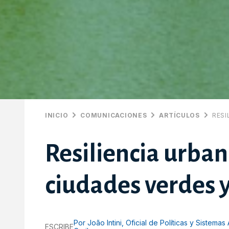
INICIO
COMUNICACIONES
ARTÍCULOS
RESI
Resiliencia urban
ciudades verdes y
Por João Intini, Oficial de Políticas y Sistema
ESCRIBE