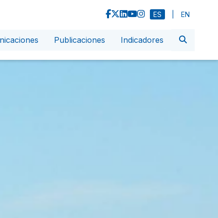
ES
|
EN
icaciones
Publicaciones
Indicadores