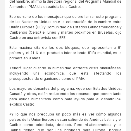
del hambre, afirmó la directora regional del Programa Mundial de
Alimentos (PMA), la española Lola Castro.
Ese es «uno de los mensajes» que quiere lanzar este programa
de las Naciones Unidas ante la celebración de la cumbre entre
Unión Europea (UE) y Comunidad de Estados Latinoamericanos y
Caribeños (Celac) el lunes y martes próximos en Bruselas, dijo
Castro en una entrevista con EFE.
Esta máxima cita de los dos bloques, que representan a 61
países y el 21 % del producto interior bruto (PIB) mundial, es la
primera en 8 años.
Tendrá lugar cuando la humanidad enfrenta crisis simultáneas,
incluyendo una económica, que está afectando los
presupuestos de organismos como el PMA.
Los mayores donantes del programa, «que son Estados Unidos,
Canadá y otros, están reduciendo los recursos que ponen tanto
para ayuda humanitaria como para ayuda para el desarrollo»,
explicó Castro.
«Y lo que nos preocupa un poco más es ver cómo algunos
países de la Unión Europea están saliendo de América Latina y el
Caribe como prioridad», destacó. Pero «Latinoamérica y el
Caribe tienen que ser una prioridad para Europa, porque