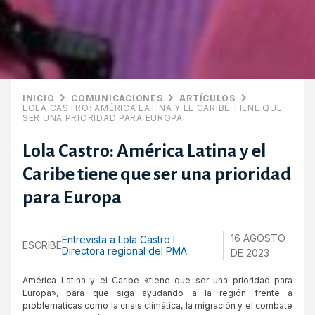
INICIO
COMUNICACIONES
ARTÍCULOS
LOLA CASTRO: AMÉRICA LATINA Y EL CARIBE TIENE QUE
SER UNA PRIORIDAD PARA EUROPA
Lola Castro: América Latina y el
Caribe tiene que ser una prioridad
para Europa
16 AGOSTO
Entrevista a Lola Castro I
ESCRIBE
Directora regional del PMA
DE 2023
América Latina y el Caribe «tiene que ser una prioridad para
Europa», para que siga ayudando a la región frente a
problemáticas como la crisis climática, la migración y el combate