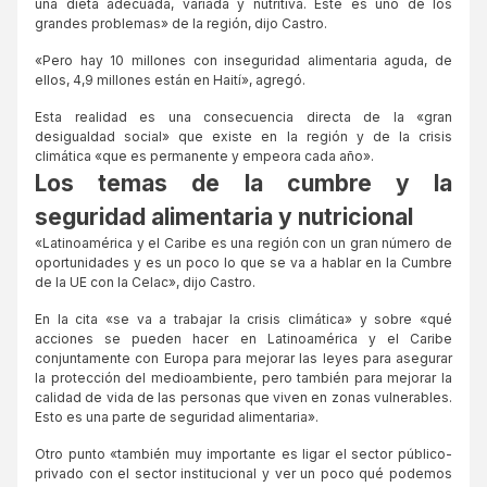
una dieta adecuada, variada y nutritiva. Este es uno de los
grandes problemas» de la región, dijo Castro.
«Pero hay 10 millones con inseguridad alimentaria aguda, de
ellos, 4,9 millones están en Haití», agregó.
Esta realidad es una consecuencia directa de la «gran
desigualdad social» que existe en la región y de la crisis
climática «que es permanente y empeora cada año».
Los temas de la cumbre y la
seguridad alimentaria y nutricional
«Latinoamérica y el Caribe es una región con un gran número de
oportunidades y es un poco lo que se va a hablar en la Cumbre
de la UE con la Celac», dijo Castro.
En la cita «se va a trabajar la crisis climática» y sobre «qué
acciones se pueden hacer en Latinoamérica y el Caribe
conjuntamente con Europa para mejorar las leyes para asegurar
la protección del medioambiente, pero también para mejorar la
calidad de vida de las personas que viven en zonas vulnerables.
Esto es una parte de seguridad alimentaria».
Otro punto «también muy importante es ligar el sector público-
privado con el sector institucional y ver un poco qué podemos