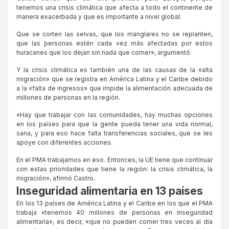
tenemos una crisis climática que afecta a todo el continente de
manera exacerbada y que es importante a nivel global.
Que se corten las selvas, que los manglares no se replanten,
que las personas estén cada vez más afectadas por estos
huracanes que los dejan sin nada que comer», argumentó.
Y la crisis climática es también una de las causas de la «alta
migración» que se registra en América Latina y el Caribe debido
a la «falta de ingresos» que impide la alimentación adecuada de
millones de personas en la región.
«Hay que trabajar con las comunidades, hay muchas opciones
en los países para que la gente pueda tener una vida normal,
sana, y para eso hace falta transferencias sociales, que se les
apoye con diferentes acciones.
En el PMA trabajamos en eso. Entonces, la UE tiene que continuar
con estas prioridades que tiene la región: la crisis climática, la
migración», afirmó Castro.
Inseguridad alimentaria en 13 países
En los 13 países de América Latina y el Caribe en los que el PMA
trabaja «tenemos 40 millones de personas en inseguridad
alimentaria», es decir, «que no pueden comer tres veces al día