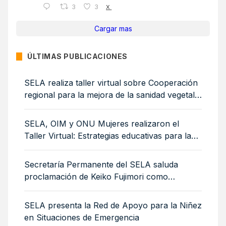
3
3
X
Cargar mas
ÚLTIMAS PUBLICACIONES
SELA realiza taller virtual sobre Cooperación
regional para la mejora de la sanidad vegetal:
medidas sanitarias y fitosanitarias para la
sostenibilidad ambiental
SELA, OIM y ONU Mujeres realizaron el
Taller Virtual: Estrategias educativas para la
integración de mujeres y niñas migrantes
Secretaría Permanente del SELA saluda
proclamación de Keiko Fujimori como
Presidenta de Perú
SELA presenta la Red de Apoyo para la Niñez
en Situaciones de Emergencia