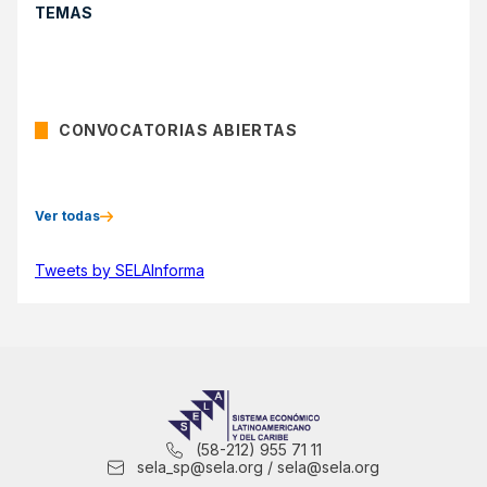
TEMAS
CONVOCATORIAS ABIERTAS
Ver todas
Tweets by SELAInforma
(58-212) 955 71 11
sela_sp@sela.org / sela@sela.org