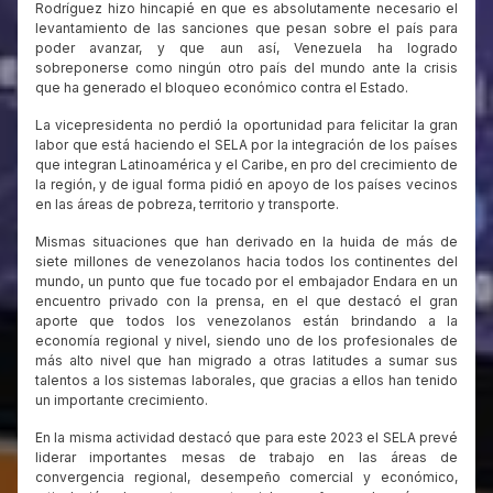
Rodríguez hizo hincapié en que es absolutamente necesario el
levantamiento de las sanciones que pesan sobre el país para
poder avanzar, y que aun así, Venezuela ha logrado
sobreponerse como ningún otro país del mundo ante la crisis
que ha generado el bloqueo económico contra el Estado.
La vicepresidenta no perdió la oportunidad para felicitar la gran
labor que está haciendo el SELA por la integración de los países
que integran Latinoamérica y el Caribe, en pro del crecimiento de
la región, y de igual forma pidió en apoyo de los países vecinos
en las áreas de pobreza, territorio y transporte.
Mismas situaciones que han derivado en la huida de más de
siete millones de venezolanos hacia todos los continentes del
mundo, un punto que fue tocado por el embajador Endara en un
encuentro privado con la prensa, en el que destacó el gran
aporte que todos los venezolanos están brindando a la
economía regional y nivel, siendo uno de los profesionales de
más alto nivel que han migrado a otras latitudes a sumar sus
talentos a los sistemas laborales, que gracias a ellos han tenido
un importante crecimiento.
En la misma actividad destacó que para este 2023 el SELA prevé
liderar importantes mesas de trabajo en las áreas de
convergencia regional, desempeño comercial y económico,