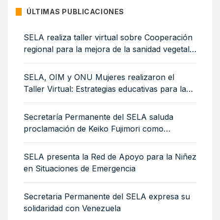
ÚLTIMAS PUBLICACIONES
SELA realiza taller virtual sobre Cooperación
regional para la mejora de la sanidad vegetal:
medidas sanitarias y fitosanitarias para la
sostenibilidad ambiental
SELA, OIM y ONU Mujeres realizaron el
Taller Virtual: Estrategias educativas para la
integración de mujeres y niñas migrantes
Secretaría Permanente del SELA saluda
proclamación de Keiko Fujimori como
Presidenta de Perú
SELA presenta la Red de Apoyo para la Niñez
en Situaciones de Emergencia
Secretaria Permanente del SELA expresa su
solidaridad con Venezuela