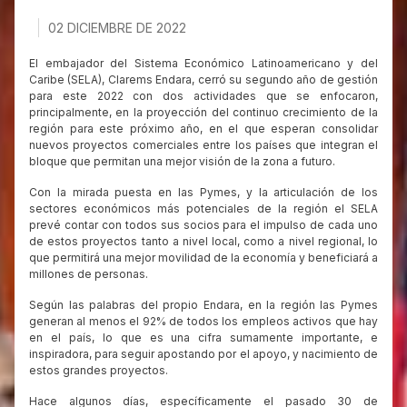
02 DICIEMBRE DE 2022
El embajador del Sistema Económico Latinoamericano y del
Caribe (SELA), Clarems Endara, cerró su segundo año de gestión
para este 2022 con dos actividades que se enfocaron,
principalmente, en la proyección del continuo crecimiento de la
región para este próximo año, en el que esperan consolidar
nuevos proyectos comerciales entre los países que integran el
bloque que permitan una mejor visión de la zona a futuro.
Con la mirada puesta en las Pymes, y la articulación de los
sectores económicos más potenciales de la región el SELA
prevé contar con todos sus socios para el impulso de cada uno
de estos proyectos tanto a nivel local, como a nivel regional, lo
que permitirá una mejor movilidad de la economía y beneficiará a
millones de personas.
Según las palabras del propio Endara, en la región las Pymes
generan al menos el 92% de todos los empleos activos que hay
en el país, lo que es una cifra sumamente importante, e
inspiradora, para seguir apostando por el apoyo, y nacimiento de
estos grandes proyectos.
Hace algunos días, específicamente el pasado 30 de