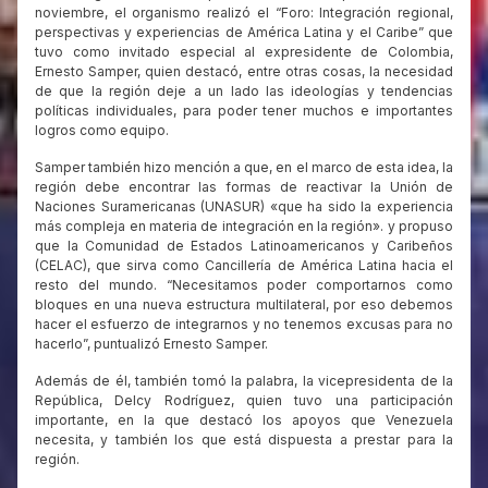
noviembre, el organismo realizó el “Foro: Integración regional,
perspectivas y experiencias de América Latina y el Caribe” que
tuvo como invitado especial al expresidente de Colombia,
Ernesto Samper, quien destacó, entre otras cosas, la necesidad
de que la región deje a un lado las ideologías y tendencias
políticas individuales, para poder tener muchos e importantes
logros como equipo.
Samper también hizo mención a que, en el marco de esta idea, la
región debe encontrar las formas de reactivar la Unión de
Naciones Suramericanas (UNASUR) «que ha sido la experiencia
más compleja en materia de integración en la región». y propuso
que la Comunidad de Estados Latinoamericanos y Caribeños
(CELAC), que sirva como Cancillería de América Latina hacia el
resto del mundo. “Necesitamos poder comportarnos como
bloques en una nueva estructura multilateral, por eso debemos
hacer el esfuerzo de integrarnos y no tenemos excusas para no
hacerlo”, puntualizó Ernesto Samper.
Además de él, también tomó la palabra, la vicepresidenta de la
República, Delcy Rodríguez, quien tuvo una participación
importante, en la que destacó los apoyos que Venezuela
necesita, y también los que está dispuesta a prestar para la
región.