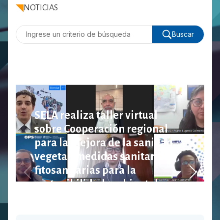
NOTICIAS
Buscar
SELA realiza taller virtual
sobre Cooperación regional
para la mejora de la sanidad
vegetal: medidas sanitarias y
fitosanitarias para la
sostenibilidad ambiental