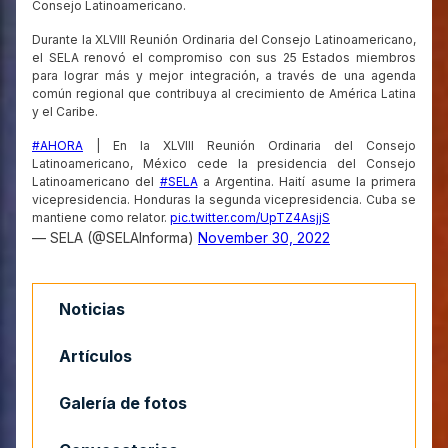
Consejo Latinoamericano.
Durante la XLVIII Reunión Ordinaria del Consejo Latinoamericano,
el SELA renovó el compromiso con sus 25 Estados miembros
para lograr más y mejor integración, a través de una agenda
común regional que contribuya al crecimiento de América Latina
y el Caribe.
#AHORA
| En la XLVIII Reunión Ordinaria del Consejo
Latinoamericano, México cede la presidencia del Consejo
Latinoamericano del
#SELA
a Argentina. Haití asume la primera
vicepresidencia. Honduras la segunda vicepresidencia. Cuba se
mantiene como relator.
pic.twitter.com/UpTZ4AsjjS
— SELA (@SELAInforma)
November 30, 2022
Noticias
Artículos
Galería de fotos