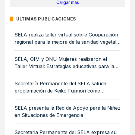
Cargar mas
ÚLTIMAS PUBLICACIONES
SELA realiza taller virtual sobre Cooperación
regional para la mejora de la sanidad vegetal:
medidas sanitarias y fitosanitarias para la
sostenibilidad ambiental
SELA, OIM y ONU Mujeres realizaron el
Taller Virtual: Estrategias educativas para la
integración de mujeres y niñas migrantes
Secretaría Permanente del SELA saluda
proclamación de Keiko Fujimori como
Presidenta de Perú
SELA presenta la Red de Apoyo para la Niñez
en Situaciones de Emergencia
Secretaria Permanente del SELA expresa su