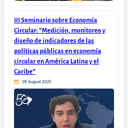
III Seminario sobre Economía
Circular: “Medición, monitoreo y
diseño de indicadores de las
políticas públicas en economía
circular en América Latina y el
Caribe”
28 August 2025