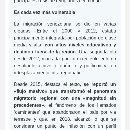
principales crisis de refugiados del mundo.
Es cada vez más vulnerable
La migración venezolana se dio en varias
oleadas. Entre el 2000 y 2012, estaba
principalmente integrada por población de clase
media y alta,
con altos niveles educativos y
destinos fuera de la región
. Una segunda ola
desde 2012, marcada por «un creciente entorno
desafiante a nivel económico y político» y con
«desplazamiento intrarregional».
Desde 2015, destaca el texto,
se reportó un
«flujo masivo» que transformó el panorama
migratorio regional con una «magnitud sin
precedentes»
, el fenómeno de los llamados
‘caminantes’ que abandonaron el país por vía
terrestre y que, en 2018, alcanzó lo que se
considera un punto de inflexión con un perfil