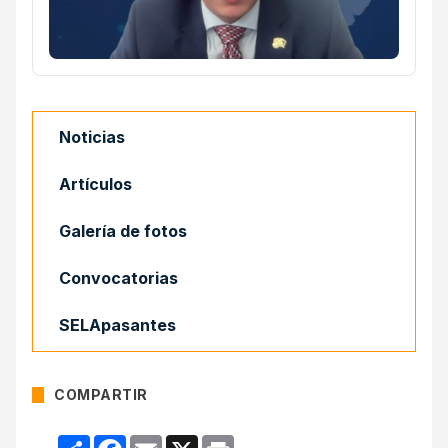
Noticias
Artículos
Galería de fotos
Convocatorias
SELApasantes
COMPARTIR
Compartir
Facebook
Email
X
Print