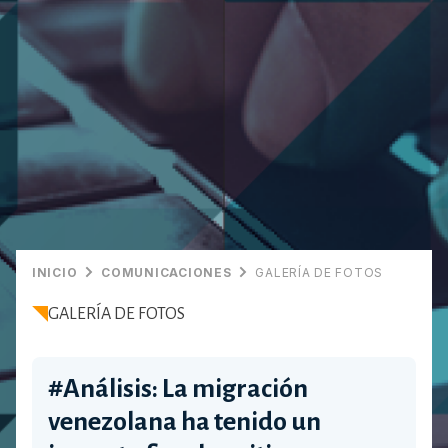
INICIO
COMUNICACIONES
GALERÍA DE FOTOS
GALERÍA DE FOTOS
#Análisis: La migración
venezolana ha tenido un