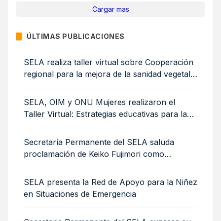
Cargar mas
ÚLTIMAS PUBLICACIONES
SELA realiza taller virtual sobre Cooperación
regional para la mejora de la sanidad vegetal:
medidas sanitarias y fitosanitarias para la
sostenibilidad ambiental
SELA, OIM y ONU Mujeres realizaron el
Taller Virtual: Estrategias educativas para la
integración de mujeres y niñas migrantes
Secretaría Permanente del SELA saluda
proclamación de Keiko Fujimori como
Presidenta de Perú
SELA presenta la Red de Apoyo para la Niñez
en Situaciones de Emergencia