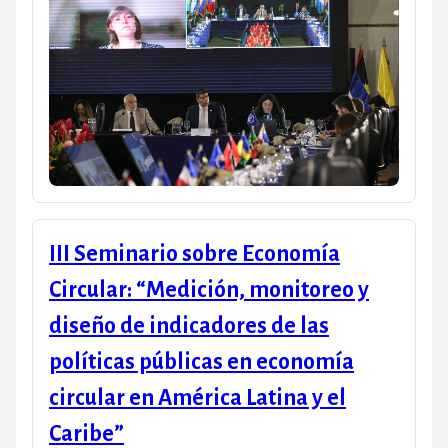
III Seminario sobre Economía
Circular: “Medición, monitoreo y
diseño de indicadores de las
políticas públicas en economía
circular en América Latina y el
Caribe”