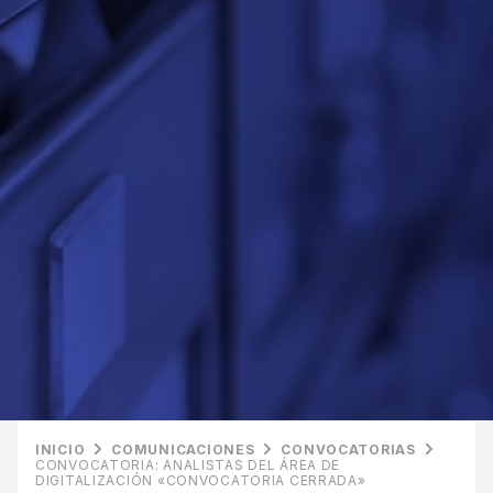
INICIO
COMUNICACIONES
CONVOCATORIAS
CONVOCATORIA: ANALISTAS DEL ÁREA DE
DIGITALIZACIÓN «CONVOCATORIA CERRADA»