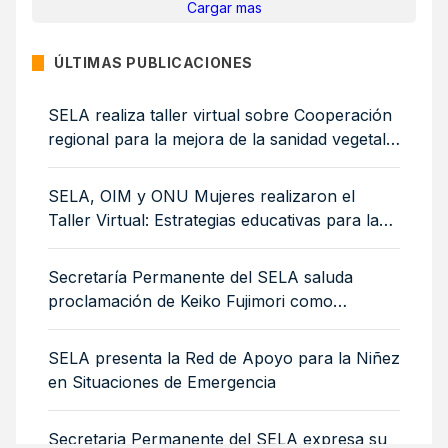
Cargar mas
ÚLTIMAS PUBLICACIONES
SELA realiza taller virtual sobre Cooperación
regional para la mejora de la sanidad vegetal:
medidas sanitarias y fitosanitarias para la
sostenibilidad ambiental
SELA, OIM y ONU Mujeres realizaron el
Taller Virtual: Estrategias educativas para la
integración de mujeres y niñas migrantes
Secretaría Permanente del SELA saluda
proclamación de Keiko Fujimori como
Presidenta de Perú
SELA presenta la Red de Apoyo para la Niñez
en Situaciones de Emergencia
Secretaria Permanente del SELA expresa su