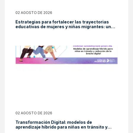
02 AGOSTO DE 2026
Estrategias para fortalecer las trayectorias
educativas de mujeres y niñas migrantes: una
mirada desde el Panorama Social de América
Latina y el Caribe 2025
02 AGOSTO DE 2026
Transformación Digital: modelos de
aprendizaje híbrido para niñas en tránsito y
reducción de la brecha digital