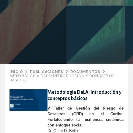
INICIO
PUBLICACIONES
DOCUMENTOS
METODOLOGÍA DALA: INTRODUCCIÓN Y CONCEPTOS
BÁSICOS
Metodología DaLA: Introducción y
conceptos básicos
V Taller de Gestión del Riesgo de
Desastres (GRD) en el Caribe:
Fortaleciendo la resiliencia sistémica
con enfoque social
Dr. Omar D. Bello