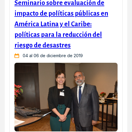
Seminario sobre evaluación de
impacto de políticas públicas en
América Latina y el Caribe:
políticas para la reducción del
riesgo de desastres
04 al 06 de diciembre de 2019