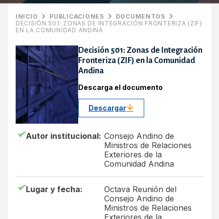
INICIO
PUBLICACIONES
DOCUMENTOS
DECISIÓN 501: ZONAS DE INTEGRACIÓN FRONTERIZA (ZIF)
EN LA COMUNIDAD ANDINA
Decisión 501: Zonas de Integración
Fronteriza (ZIF) en la Comunidad
Andina
Descarga el documento
Descargar
Autor institucional:
Consejo Andino de
Ministros de Relaciones
Exteriores de la
Comunidad Andina
Lugar y fecha:
Octava Reunión del
Consejo Andino de
Ministros de Relaciones
Exteriores de la