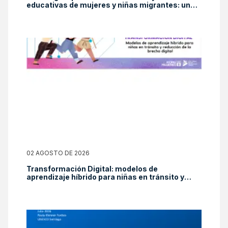
educativas de mujeres y niñas migrantes: una
mirada desde el Panorama Social de América
Latina y el Caribe 2025
02 AGOSTO DE 2026
Transformación Digital: modelos de
aprendizaje híbrido para niñas en tránsito y
reducción de la brecha digital