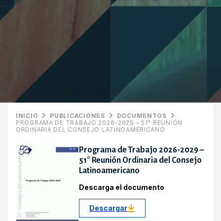
INICIO
PUBLICACIONES
DOCUMENTOS
PROGRAMA DE TRABAJO 2026-2029 – 51° REUNIÓN
ORDINARIA DEL CONSEJO LATINOAMERICANO
Programa de Trabajo 2026-2029 –
51° Reunión Ordinaria del Consejo
Latinoamericano
Descarga el documento
Descargar