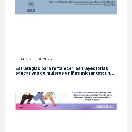
02 AGOSTO DE 2026
Estrategias para fortalecer las trayectorias
educativas de mujeres y niñas migrantes: una
mirada desde el Panorama Social de América
Latina y el Caribe 2025