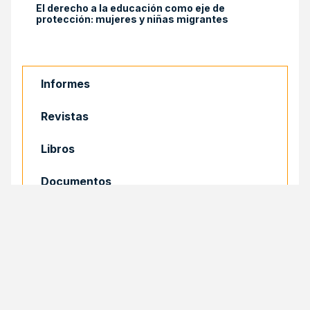
El derecho a la educación como eje de
protección: mujeres y niñas migrantes
Informes
Revistas
Libros
Documentos
COMPARTIR
Compartir
Facebook
Email
X
Print