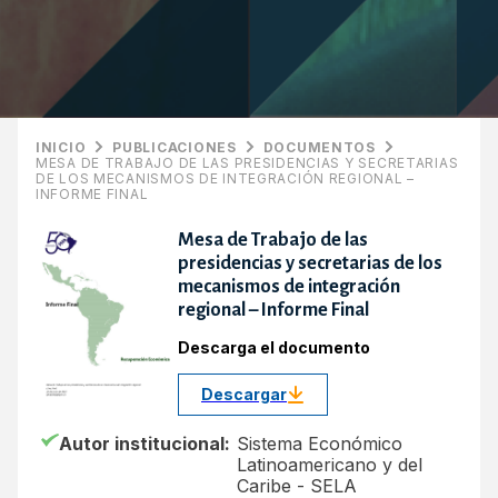
INICIO
PUBLICACIONES
DOCUMENTOS
MESA DE TRABAJO DE LAS PRESIDENCIAS Y SECRETARIAS
DE LOS MECANISMOS DE INTEGRACIÓN REGIONAL –
INFORME FINAL
Mesa de Trabajo de las
presidencias y secretarias de los
mecanismos de integración
regional – Informe Final
Descarga el documento
Descargar
Autor institucional:
Sistema Económico
Latinoamericano y del
Caribe - SELA