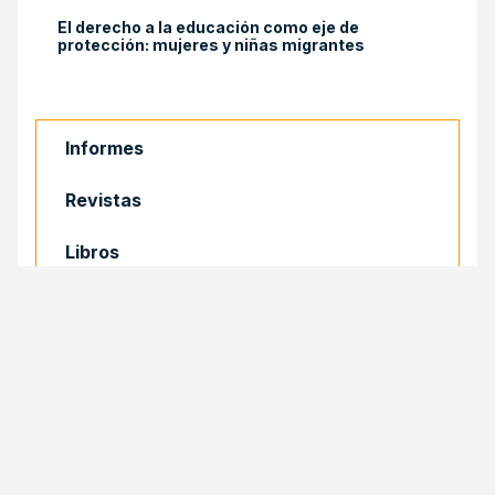
El derecho a la educación como eje de
protección: mujeres y niñas migrantes
Informes
Revistas
Libros
Documentos
COMPARTIR
Compartir
Facebook
Email
X
Print