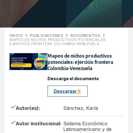
INICIO
PUBLICACIONES
DOCUMENTOS
MAPEO DE NICHOS PRODUCTIVOS POTENCIALES:
EJERCICIO FRONTERA COLOMBIA-VENEZUELA
Mapeo de nichos productivos
potenciales: ejercicio frontera
Colombia-Venezuela
Descarga el documento
Descargar
Autor(es):
Sánchez, Karla
Autor institucional:
Sistema Económico
Latinoamericano y de