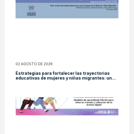
02 AGOSTO DE 2026
Estrategias para fortalecer las trayectorias
educativas de mujeres y niñas migrantes: una
mirada desde el Panorama Social de América
Latina y el Caribe 2025