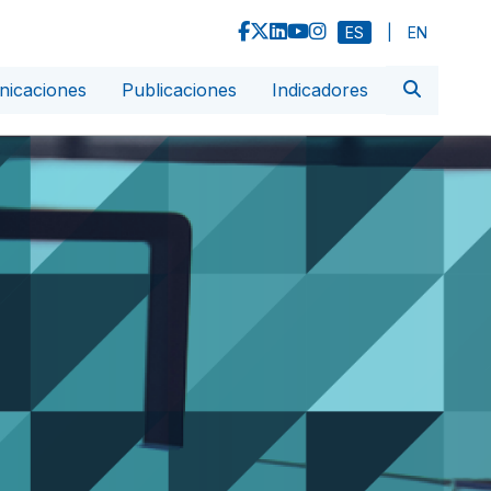
ES
|
EN
icaciones
Publicaciones
Indicadores