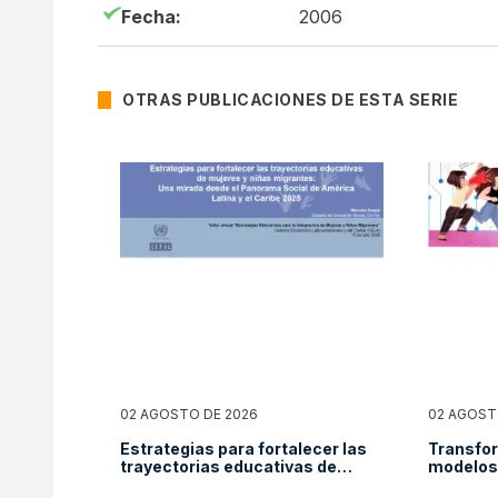
Fecha:
2006
OTRAS PUBLICACIONES DE ESTA SERIE
02 AGOSTO DE 2026
02 AGOST
Estrategias para fortalecer las
Transfor
trayectorias educativas de
modelos 
mujeres y niñas migrantes: una
para niñ