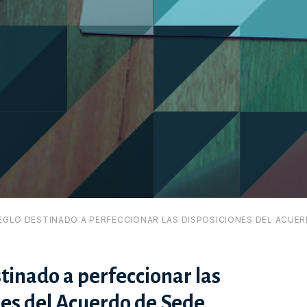
EGLO DESTINADO A PERFECCIONAR LAS DISPOSICIONES DEL ACUER
tinado a perfeccionar las
es del Acuerdo de Sede