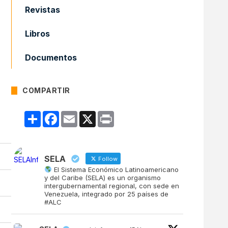
Revistas
Libros
Documentos
COMPARTIR
Compartir
Facebook
Email
X
Print
SELA
Follow
El Sistema Económico Latinoamericano
y del Caribe (SELA) es un organismo
intergubernamental regional, con sede en
Venezuela, integrado por 25 países de
#ALC