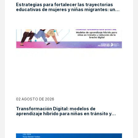
Estrategias para fortalecer las trayectorias
educativas de mujeres y niñas migrantes: una
mirada desde el Panorama Social de América
Latina y el Caribe 2025
02 AGOSTO DE 2026
Transformación Digital: modelos de
aprendizaje híbrido para niñas en tránsito y
reducción de la brecha digital