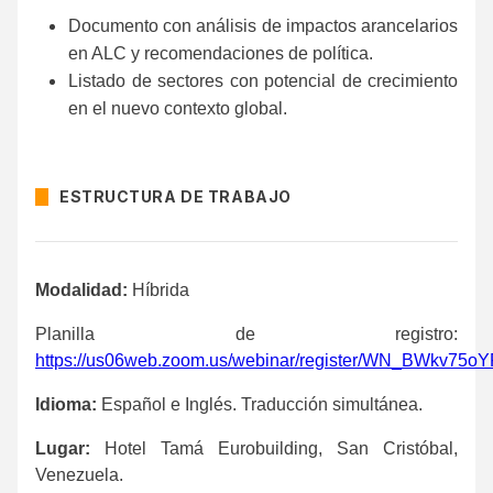
Documento con análisis de impactos arancelarios
en ALC y recomendaciones de política.
Listado de sectores con potencial de crecimiento
en el nuevo contexto global.
ESTRUCTURA DE TRABAJO
Modalidad:
Híbrida
Planilla de registro:
https://us06web.zoom.us/webinar/register/WN_BWkv75
Idioma:
Español e Inglés. Traducción simultánea.
Lugar:
Hotel Tamá Eurobuilding, San Cristóbal,
Venezuela.