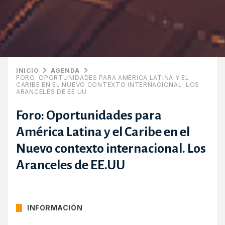
INICIO
AGENDA
FORO: OPORTUNIDADES PARA AMÉRICA LATINA Y EL
CARIBE EN EL NUEVO CONTEXTO INTERNACIONAL. LOS
ARANCELES DE EE.UU
Foro: Oportunidades para
América Latina y el Caribe en el
Nuevo contexto internacional. Los
Aranceles de EE.UU
INFORMACIÓN