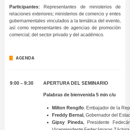
Participantes:
Representantes de ministerios de
relaciones exteriores; ministerios de comercio y entes
gubernamentales vinculados a la temática del evento,
así como representantes de agencias de promoción
comercial; del sector privado y del académico.
AGENDA
9:00 – 9:30
APERTURA DEL SEMINARIO
Palabras de bienvenida 5 min c/u
Milton Rengifo
. Embajador de la Re
Freddy Bernal,
Gobernador del Esta
Gipsy Pineda,
Presidente Fedecá
Vicepresidente Fedecámaras Táchira