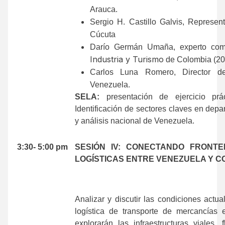
Arauca.
Sergio H. Castillo Galvis, Represe
Cúcuta
Darío Germán Umaña, experto com
Industria y Turismo
de Colombia (20
Carlos Luna Romero, Director
Venezuela.
SELA:
presentación de ejercicio prá
Identificación de sectores claves en dep
y análisis nacional de Venezuela.
.
3:30- 5:00 pm
SESIÓN IV: CONECTANDO FRONTE
LOGÍSTICAS ENTRE VENEZUELA Y C
Analizar y discutir las condiciones actua
logística de transporte de mercancías
explorarán las infraestructuras viales, 