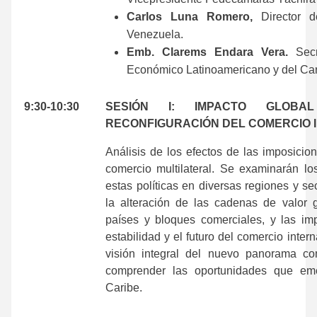
Carlos Luna Romero,
Director
Venezuela.
Emb. Clarems Endara Vera.
Secr
Económico Latinoamericano y del Ca
.
9:30-10:30
SESIÓN I: IMPACTO GLOBA
RECONFIGURACIÓN DEL COMERCIO 
Análisis de los efectos de las imposicio
comercio multilateral. Se examinarán los
estas políticas en diversas regiones y se
la alteración de las cadenas de valor g
países y bloques comerciales, y las imp
estabilidad y el futuro del comercio intern
visión integral del nuevo panorama co
comprender las oportunidades que em
Caribe.