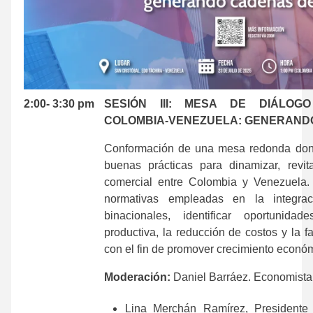
2:00- 3:30 pm
SESIÓN III: MESA DE DIÁLOGO
COLOMBIA-VENEZUELA: GENERAND
Conformación de una mesa redonda donde
buenas prácticas para dinamizar, revita
comercial entre Colombia y Venezuela. 
normativas empleadas en la integra
binacionales, identificar oportunid
productiva, la reducción de costos y la f
con el fin de promover crecimiento econ
Moderación:
Daniel Barráez. Economista
Lina Merchán Ramírez, President