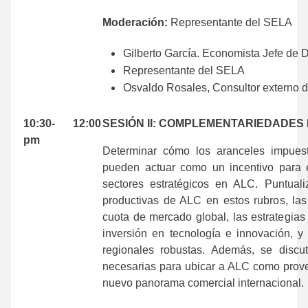
Moderación:
Representante del SELA
Gilberto García. Economista Jefe 
Representante del SELA
Osvaldo Rosales, Consultor externo 
.
10:30- 12:00
SESIÓN II: COMPLEMENTARIEDADES
pm
Determinar cómo los aranceles impuest
pueden actuar como un incentivo para e
sectores estratégicos en ALC. Puntuali
productivas de ALC en estos rubros, la
cuota de mercado global, las estrategias 
inversión en tecnología e innovación, y
regionales robustas. Además, se discuti
necesarias para ubicar a ALC como provee
nuevo panorama comercial internacional.