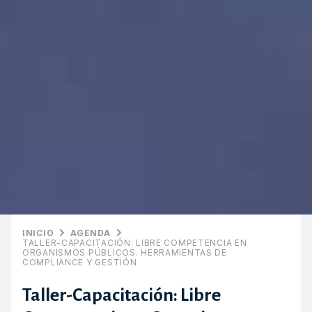
INICIO
AGENDA
TALLER-CAPACITACIÓN: LIBRE COMPETENCIA EN
ORGANISMOS PÚBLICOS. HERRAMIENTAS DE
COMPLIANCE Y GESTIÓN
Taller-Capacitación: Libre