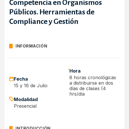
Competencia en Organismos
Públicos. Herramientas de
Compliance y Gestión
INFORMACIÓN
Hora
8 horas cronológicas
Fecha
a distribuirse en dos
15 y 16 de Julio
días de clases (4
hrs/día
Modalidad
Presencial
INTRODUCCIÓN