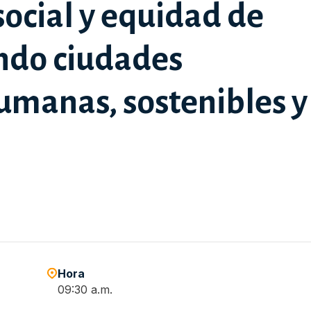
ocial y equidad de
ndo ciudades
umanas, sostenibles y
Hora
09:30 a.m.