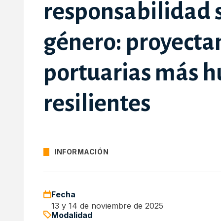
responsabilidad s
género: proyecta
portuarias más h
resilientes
INFORMACIÓN
Fecha
13 y 14 de noviembre de 2025
Modalidad