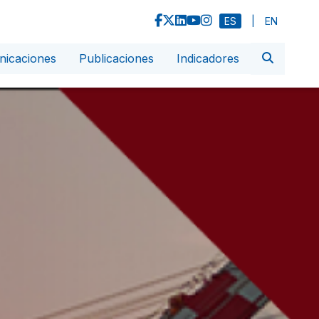
ES
|
EN
icaciones
Publicaciones
Indicadores