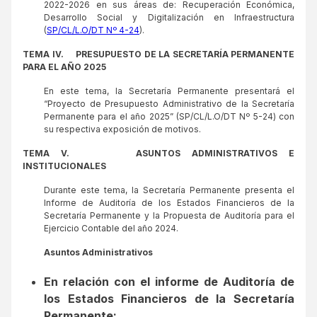
2022-2026 en sus áreas de: Recuperación Económica,
Desarrollo Social y Digitalización en Infraestructura
(
SP/CL/L.O/DT Nº 4-24
).
TEMA IV.
PRESUPUESTO DE LA SECRETARÍA PERMANENTE
PARA EL AÑO 2025
En este tema, la Secretaría Permanente presentará el
“Proyecto de Presupuesto Administrativo de la Secretaría
Permanente para el año 2025” (SP/CL/L.O/DT Nº 5-24) con
su respectiva exposición de motivos.
TEMA V.
ASUNTOS ADMINISTRATIVOS E
INSTITUCIONALES
Durante este tema, la Secretaría Permanente presenta el
Informe de Auditoría de los Estados Financieros de la
Secretaría Permanente y la Propuesta de Auditoría para el
Ejercicio Contable del año 2024.
Asuntos Administrativos
En relación con el informe de Auditoría de
los Estados Financieros de la Secretaría
Permanente: