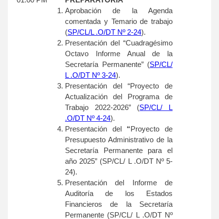
Aprobación de la Agenda
comentada y Temario de trabajo
(
SP/CL/L .O/DT Nº 2-24
).
Presentación del “Cuadragésimo
Octavo Informe Anual de la
Secretaría Permanente” (
SP/CL/
L .O/DT Nº 3-24
).
Presentación del “Proyecto de
Actualización del Programa de
Trabajo 2022-2026” (
SP/CL/ L
.O/DT Nº 4-24
).
Presentación del
“
Proyecto de
Presupuesto Administrativo de la
Secretaría Permanente para el
año 2025” (SP/CL/ L .O/DT Nº 5-
24).
Presentación del Informe de
Auditoría de los Estados
Financieros de la Secretaría
Permanente (SP/CL/ L .O/DT Nº