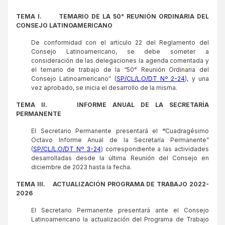
TEMA I.
TEMARIO DE LA 50° REUNIÓN ORDINARIA DEL
CONSEJO LATINOAMERICANO
De conformidad con el artículo 22 del Reglamento del
Consejo Latinoamericano, se debe someter a
consideración de las delegaciones la agenda comentada y
el temario de trabajo de la “50° Reunión Ordinaria del
Consejo Latinoamericano” (
SP/CL/L.O/DT Nº 2-24
), y una
vez aprobado, se inicia el desarrollo de la misma.
TEMA II.
INFORME ANUAL DE LA SECRETARÍA
PERMANENTE
El Secretario Permanente presentará el
“
Cuadragésimo
Octavo Informe Anual de la Secretaría Permanente”
(
SP/CL/L.O/DT Nº 3-24
) correspondiente a las actividades
desarrolladas desde la última Reunión del Consejo en
diciembre de 2023 hasta la fecha.
TEMA
III
.
ACTUALIZACIÓN PROGRAMA DE TRABAJO 2022-
2026
El Secretario Permanente presentará ante el Consejo
Latinoamericano la actualización del Programa de Trabajo