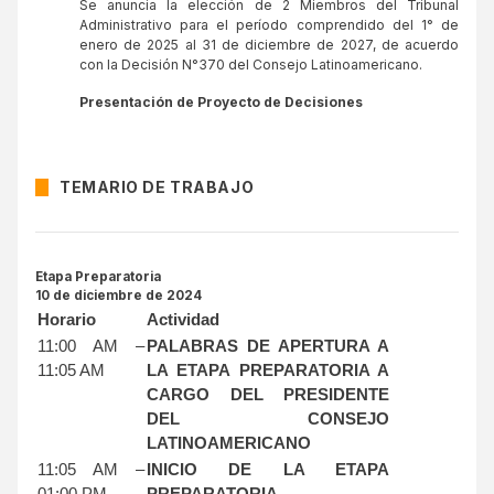
Se anuncia la elección de 2 Miembros del Tribunal
Administrativo para el período comprendido del 1° de
enero de 2025 al 31 de diciembre de 2027, de acuerdo
con la Decisión N°370 del Consejo Latinoamericano.
Presentación de Proyecto de Decisiones
TEMARIO DE TRABAJO
Etapa Preparatoria
10 de diciembre de 2024
Horario
Actividad
11:00 AM –
PALABRAS DE APERTURA A
11:05 AM
LA ETAPA PREPARATORIA A
CARGO DEL PRESIDENTE
DEL CONSEJO
LATINOAMERICANO
11:05 AM –
INICIO DE LA ETAPA
01:00 PM
PREPARATORIA