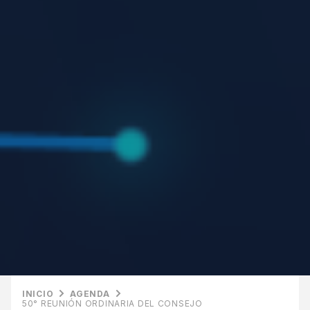
INICIO
AGENDA
50° REUNIÓN ORDINARIA DEL CONSEJO