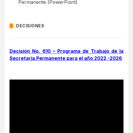
Permanente (PowerPoint)
DECISIONES
Decisión No. 610 – Programa de Trabajo de la
Secretaría Permanente para el año 2022 -2026