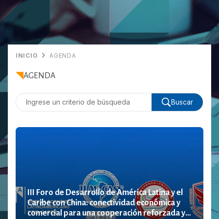
INICIO
AGENDA
AGENDA
Buscar
III Foro de Desarrollo de América Latina y el
Caribe con China: conectividad económica y
comercial para una cooperación reforzada y